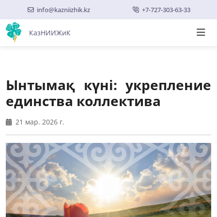
info@kazniizhik.kz
+7-727-303-63-33
КазНИИЖиК
Ынтымақ күні: укрепление
единства коллектива
21 мар. 2026 г.