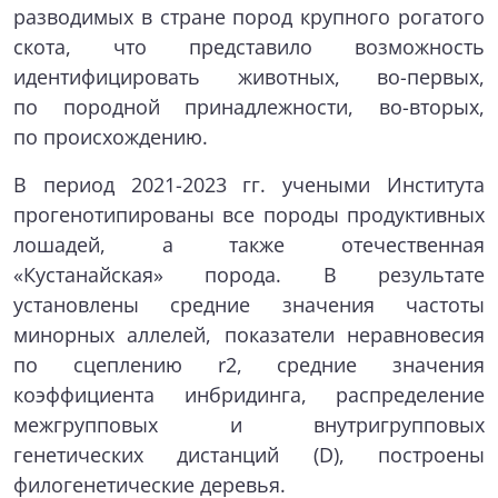
разводимых в стране пород крупного рогатого
скота, что представило возможность
идентифицировать животных, во-первых,
по породной принадлежности, во-вторых,
по происхождению.
В период 2021-2023 гг. учеными Института
прогенотипированы все породы продуктивных
лошадей, а также отечественная
«Кустанайская» порода. В результате
установлены средние значения частоты
минорных аллелей, показатели неравновесия
по сцеплению r2, средние значения
коэффициента инбридинга, распределение
межгрупповых и внутригрупповых
генетических дистанций (D), построены
филогенетические деревья.