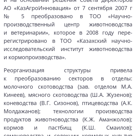
АО «КазАгроИнновация» от 7 сентября 2007 г
№ 5 преобразовано в ТОО «Научно-
производственный центр животноводства
и ветеринарии», которое в 2008 году пере-
регистрировано в ТОО «Казахский научно-
исследовательский институт животноводства
и кормопроизводства».
Реорганизация структуры привела
к преобразованию секторов в отделы:
молочного скотоводства (зав. отделом М.А.
Кинеев), мясного скотоводства (Ш.А. Жузенов);
коневодства (В.Г. Сизонов), птицеводства (А.К.
Молдажанов); технологии производства
продуктов животноводства (К.Ж. Аманжолов);
кормов и пастбищ (К.Ш. Смаилов);
семеноводства и селекции кормовых культур