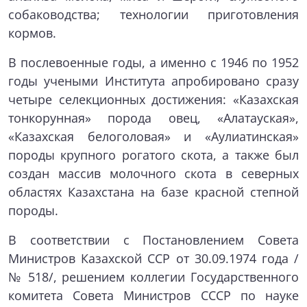
собаководства; технологии приготовления
кормов.
В послевоенные годы, а именно с 1946 по 1952
годы учеными Института апробировано сразу
четыре селекционных достижения: «Казахская
тонкорунная» порода овец, «Алатауская»,
«Казахская белоголовая» и «Аулиатинская»
породы крупного рогатого скота, а также был
создан массив молочного скота в северных
областях Казахстана на базе красной степной
породы.
В соответствии с Постановлением Совета
Министров Казахской ССР от 30.09.1974 года /
№ 518/, решением коллегии Государственного
комитета Совета Министров СССР по науке