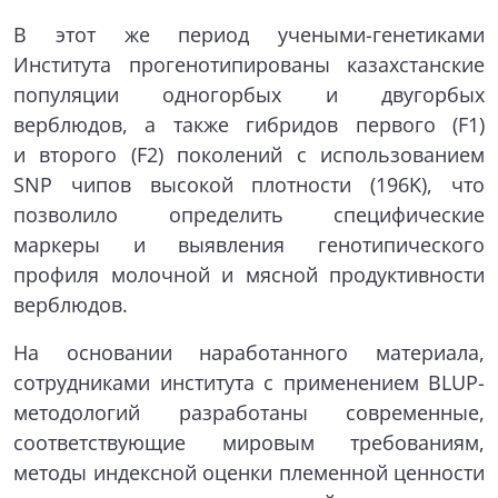
В этот же период учеными-генетиками
Института прогенотипированы казахстанские
популяции одногорбых и двугорбых
верблюдов, а также гибридов первого (F1)
и второго (F2) поколений с использованием
SNP чипов высокой плотности (196K), что
позволило определить специфические
маркеры и выявления генотипического
профиля молочной и мясной продуктивности
верблюдов.
На основании наработанного материала,
сотрудниками института с применением BLUP-
методологий разработаны современные,
соответствующие мировым требованиям,
методы индексной оценки племенной ценности