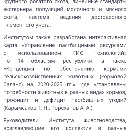
крупного рогатого скота, линейные стандарты
экстерьера популяций молочного и мясного
скота, система ведения достоверного
племенного учета.
Институтом также разработана интерактивная
карта «Управление пастбищными ресурсами
с использованием ГИС технологий»
по 14 областям республики, а также
«Концепция по обеспечению кормами
сельскохозяйственных животных (кормовой
баланс) на 2020-2025 гг.», где установлены
потребности животных в разных видах кормов,
профицит и дефицит пастбищных угодий
(Карымсаков Т. Н., Тореханов А. А.).
Руководители Института животноводства,
возглавляющие его коллектив в разные