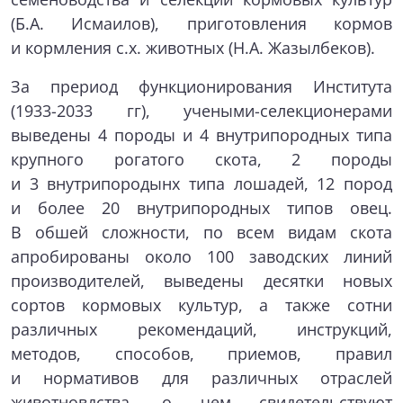
(Б.А. Исмаилов), приготовления кормов
и кормления с.х. животных (Н.А. Жазылбеков).
За прериод функционирования Института
(1933-2033 гг), учеными-селекционерами
выведены 4 породы и 4 внутрипородных типа
крупного рогатого скота, 2 породы
и 3 внутрипородынх типа лошадей, 12 пород
и более 20 внутрипородных типов овец.
В обшей сложности, по всем видам скота
апробированы около 100 заводских линий
производителей, выведены десятки новых
сортов кормовых культур, а также сотни
различных рекомендаций, инструкций,
методов, способов, приемов, правил
и нормативов для различных отраслей
животновдства, о чем свидетельствуют