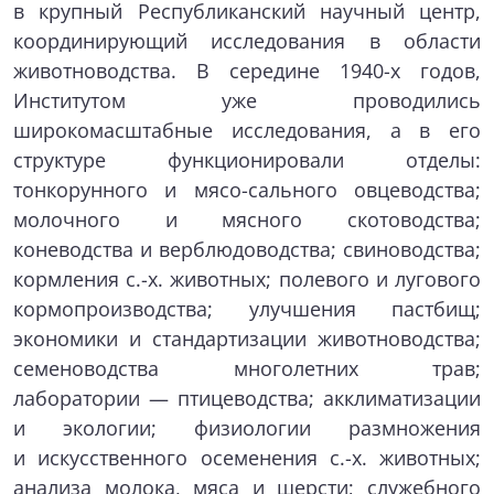
в крупный Республиканский научный центр,
координирующий исследования в области
животноводства. В середине 1940-х годов,
Институтом уже проводились
широкомасштабные исследования, а в его
структуре функционировали отделы:
тонкорунного и мясо-сального овцеводства;
молочного и мясного скотоводства;
коневодства и верблюдоводства; свиноводства;
кормления с.-х. животных; полевого и лугового
кормопроизводства; улучшения пастбищ;
экономики и стандартизации животноводства;
семеноводства многолетних трав;
лаборатории — птицеводства; акклиматизации
и экологии; физиологии размножения
и искусственного осеменения с.-х. животных;
анализа молока, мяса и шерсти; служебного