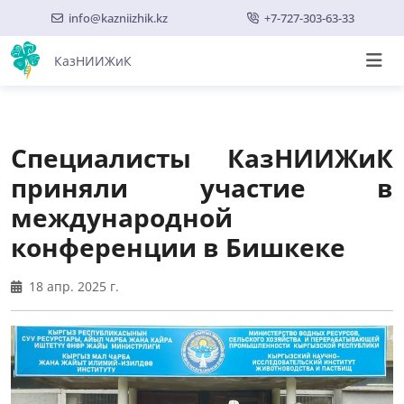
info@kazniizhik.kz
+7-727-303-63-33
КазНИИЖиК
Специалисты КазНИИЖиК
приняли участие в
международной
конференции в Бишкеке
18 апр. 2025 г.