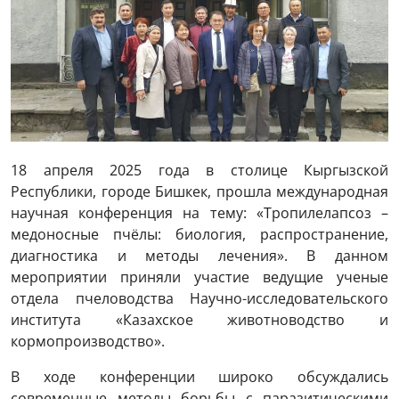
18 апреля 2025 года в столице Кыргызской
Республики, городе Бишкек, прошла международная
научная конференция на тему: «Тропилелапсоз –
медоносные пчёлы: биология, распространение,
диагностика и методы лечения». В данном
мероприятии приняли участие ведущие ученые
отдела пчеловодства Научно-исследовательского
института «Казахское животноводство и
кормопроизводство».
В ходе конференции широко обсуждались
современные методы борьбы с паразитическими