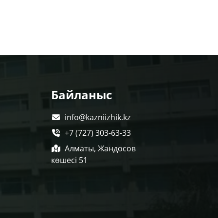
Байланыс
info@kazniizhik.kz
+7 (727) 303-63-33
Алматы, Жандосов
көшесі 51