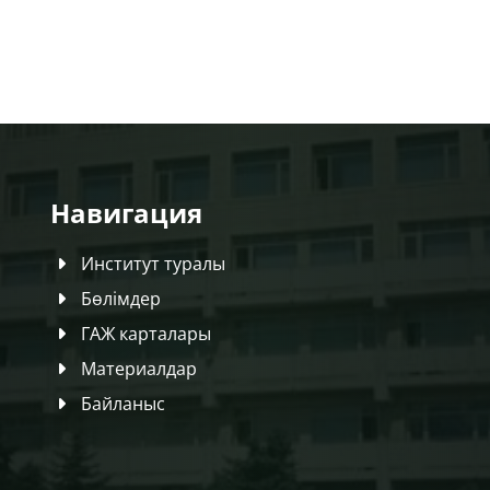
Навигация
Институт туралы
Бөлімдер
ГАЖ карталары
Материалдар
Байланыс