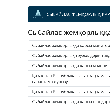
СЫБАЙЛАС ЖЕМҚОРЛЫҚ КА
Сыбайлас жемқорлыққа
Сыбайлас жемқорлыққа қарсы монитор
Сыбайлас жемқорлық тәуекелдерін тал
Сыбайлас жемқорлыққа қарсы мәдениет
Қазақстан Республикасының заңнамасы
сараптама жүргізу
Қазақстан Республикасының заңнамасы
Сыбайлас жемқорлыққа қарсы стандарт