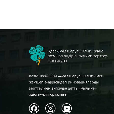
Қазақ мал шаруашылығы және
жемшөп өндірісі ғылыми зерттеу
институты
ҚазМШжЖӨҒЗИ —мал шаруашылығы мен
жемшөп өндірісіндегі инновацияларды
зерттеу мен енгізудің ұлттық ғылыми-
әдістемелік орталығы